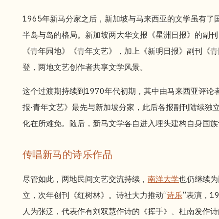
1965年新马分家之后，新加坡与马来西亚的文学虽有了
半岛与岛的格局。新加坡两大华文报《星洲日报》的副刊
《青年园地》《青年文艺》，加上《新明日报》副刊《青
登，两地文艺创作者共享文学风景。
这个过渡期持续到1970年代初期，其中由马来西亚评论者
报·青年文艺》最先与新加坡分家，此后各报副刊陆续独
化在所难免。随后，新马文学各自进入埋头建构自身国族
传唱新马的诗乐作品
尽管如此，两地民间文艺交流持续，
南洋大学
也仍继续为
立，次年创刊《红树林》。诗社大力推动“
诗乐
”表演，1
人为张泛，代表作有刘双慧作诗的《挥手》、杜南发作诗