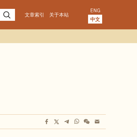
ENG
文章索引
关于本站
中文