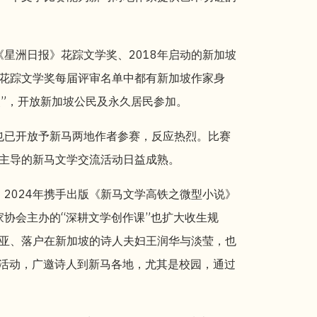
《星洲日报》花踪文学奖、2018年启动的新加坡
花踪文学奖每届评审名单中都有新加坡作家身
奖”，开放新加坡公民及永久居民参加。
，也已开放予新马两地作者参赛，反应热烈。比赛
主导的新马文学交流活动日益成熟。
、2024年携手出版《新马文学高铁之微型小说》
家协会主办的“深耕文学创作课”也扩大收生规
亚、落户在新加坡的诗人夫妇王润华与淡莹，也
诵活动，广邀诗人到新马各地，尤其是校园，通过