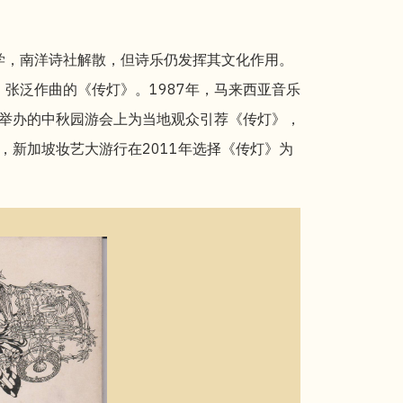
大学，南洋诗社解散，但诗乐仍发挥其文化作用。
、张泛作曲的《传灯》。1987年，马来西亚音乐
中学举办的中秋园游会上为当地观众引荐《传灯》，
，新加坡妆艺大游行在2011年选择《传灯》为