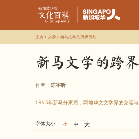
主页
>
文学
> 新马文学的跨界流动
新马文学的跨
作者：
陈宇昕
1965年新马分家后，两地华文文学界的交流
字体大小: