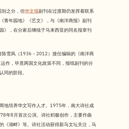
国别之分，但
华文报
副刊在过渡期仍发挥着联系
《青年园地》《艺文》，与《南洋商报》副刊
园》，在分家后继续于马来西亚的同名报章刊
陈雪风（1936－2012）接任编辑的《南洋商
立运作，毕竟两国文化政策不同，报纸副刊的分
认同的阶段。
两地培养华文写作人才。1975年，南大诗社成
978年8月首次公演。诗社积极创作，主要作曲
的《湖畔》等。诗社活动获得新马文坛关注，马