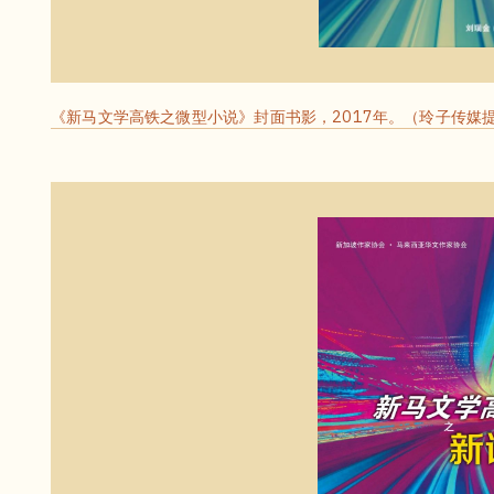
《新马文学高铁之微型小说》封面书影，2017年。（玲子传媒