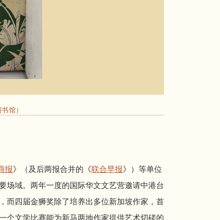
图书馆）
商报
》（及后两报合并的《
联合早报
》）等单位
要场域。两年一度的国际华文文艺营邀请中港台
，而四届金狮奖除了培养出多位新加坡作家，首
一个文学比赛能为新马两地作家提供艺术切磋的