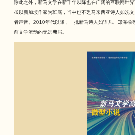
除此之外，新马文学在新千年以降也在广阔的互联网世界
虽以新加坡作家为班底，当中也不乏马来西亚诗人如冼文
者声音。2010年代以降，一批新马诗人如语凡、郑泽
前文学流动的无远弗届。