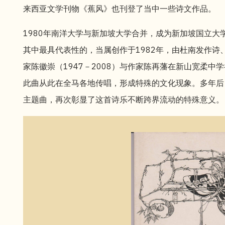
来西亚文学刊物《蕉风》也刊登了当中一些诗文作品。
1980年南洋大学与新加坡大学合并，成为新加坡国立
其中最具代表性的，当属创作于1982年，由杜南发作诗
家陈徽崇（1947－2008）与作家陈再藩在新山宽柔
此曲从此在全马各地传唱，形成特殊的文化现象。多年后
主题曲，再次彰显了这首诗乐不断跨界流动的特殊意义。