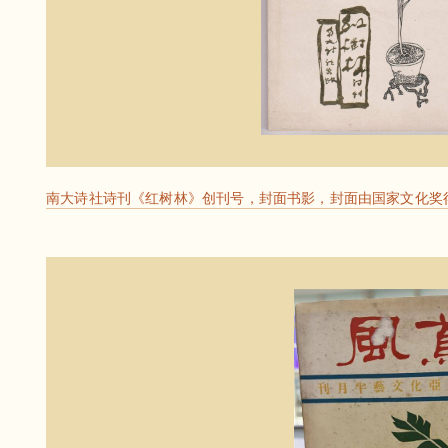
南大诗社诗刊《红树林》创刊号，封面书影，封面由国家文化奖得