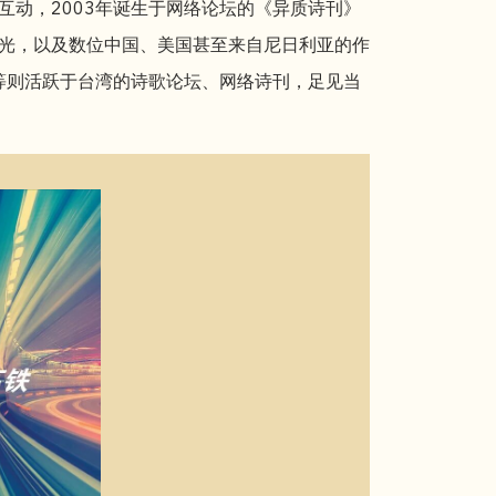
互动，2003年诞生于网络论坛的《异质诗刊》
光，以及数位中国、美国甚至来自尼日利亚的作
榆等则活跃于台湾的诗歌论坛、网络诗刊，足见当