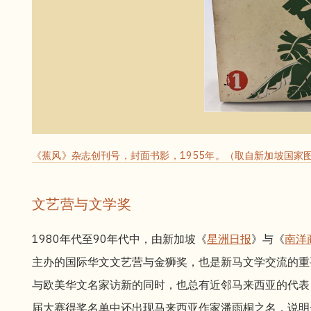
《蕉风》杂志创刊号，封面书影，1955年。（取自新加坡国家
文艺营与文学奖
1980年代至90年代中，由新加坡《
星洲日报
》与《
南洋
主办的国际华文文艺营与金狮奖，也是新马文学交流的重
与欧美华文名家访新的同时，也总有近邻马来西亚的代表
届大赛得奖名单中还出现马来西亚作家潘雨桐之名，说明