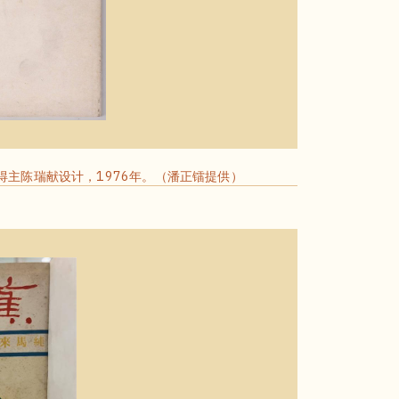
主陈瑞献设计，1976年。（潘正镭提供）