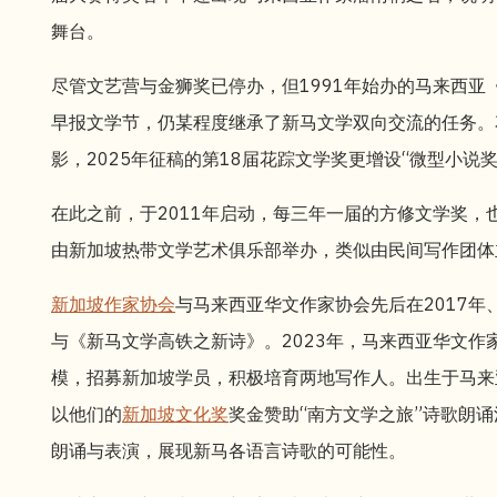
舞台。
尽管文艺营与金狮奖已停办，但1991年始办的马来西亚
早报文学节，仍某程度继承了新马文学双向交流的任务。
影，2025年征稿的第18届花踪文学奖更增设“微型小说
在此之前，于2011年启动，每三年一届的方修文学奖
由新加坡热带文学艺术俱乐部举办，类似由民间写作团体
新加坡作家协会
与马来西亚华文作家协会先后在2017年
与《新马文学高铁之新诗》。2023年，马来西亚华文作
模，招募新加坡学员，积极培育两地写作人。出生于马来
以他们的
新加坡文化奖
奖金赞助“南方文学之旅”诗歌朗
朗诵与表演，展现新马各语言诗歌的可能性。