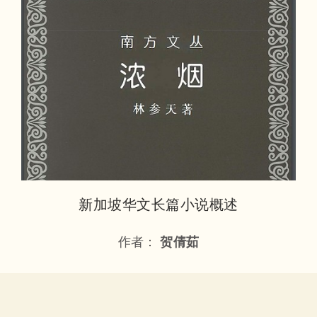
新加坡华文长篇小说概述
作者：
贺倩茹