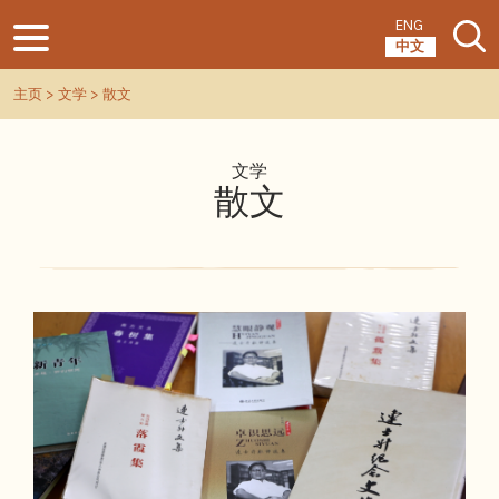
ENG
中文
主页
>
文学
> 散文
文学
散文