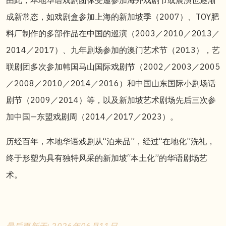
成新常态，如戏剧盒参加上海的新加坡季（2007）、TOY肥
料厂制作
的
多部作品在中国的巡演（2003／2010／2013／
2014／2017）、九年剧场参加的澳门艺术节（2013），艺
联剧团多次参加韩国马山国际戏剧节（2002／2003／2005
／2008／2010／2014／2016）和中国山东国际小剧场话
剧节（2009／2014）等，以及新加坡艺术剧场先后三次参
加中国—东盟戏剧周（2014／2017／2023）。
历经百年，本地华语戏剧从“泊来品”，经过“在地化”洗礼，
终于形塑为具有独特风采的新加坡“本土化”
的
华语剧场艺
术。
最后更新于: 2026年06月11日