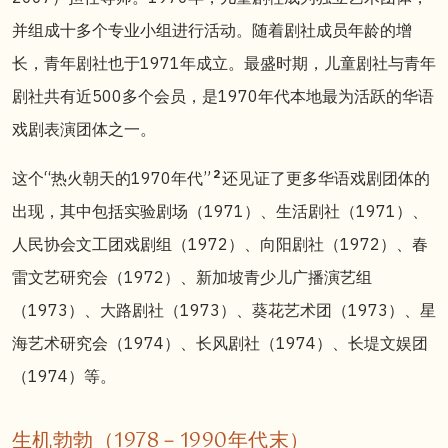
并组成十多个专业小组进行活动。随着
剧社成
员年龄的增
长，青年剧社也于1971年成立。最盛时期，儿童剧社与青年
剧社共有近500多个会员，是1970年代本地最为活跃的华语
戏剧表演团体之一。
2
这个“热火朝天的1970年代”
还见证了更多华语戏剧团体的
出现，其中包括实验剧场（1971）、生活剧社（1971）、
人民协会文工团戏剧组（1972）、向阳剧社（1972）、春
雷文艺研究会（1972）、新加坡青少儿广播演艺组
（1973）、大路剧社（1973）、葵花艺术团（1973）、星
海艺术研究会（1974）、长风剧社（1974）、长堤文娱团
（1974）等。
生机勃勃（1978－1990年代末）