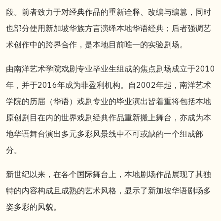
段。前者致力于对经典作品的重新诠释、改编与编篡，同时
也
部分使
用新加坡华族方言演绎本地华语经典；后者强调艺
术创作中的跨界合作，是本地目前唯一的实验剧场。
由南洋艺术学院戏剧专业毕业生组成的焦点剧场成立于2010
年，并于2016年成为非盈利机构。自2002年起，南洋艺术
学院的历届（华语）戏剧专业的毕业演出皆着重将包括本地
原创剧目在内的世界戏剧经典作品重新搬上舞台，
亦
成为本
地华语舞台演出多元多彩风景线中不可或缺的一个组成部
分。
新世纪以来，在各个国际舞台上，本地剧场作品展现了其独
特的内容构成且成熟的艺术风格，显示了新加坡华语剧场多
姿多彩的风貌。