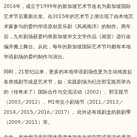
2014年，成立于1999年的新加坡艺术节改名为新加坡国际
艺术节后重新出发。在2015年的艺术节上便出现了由本地艺
术家参与的委约华语原创音乐剧《风画南洋》的制作。两年
后，九年剧场获委约将新加坡华文文学作品《画室》进行改
编并搬上舞台。从此，每年的新加坡国际艺术节均都有本地
华语剧场的委约制作与演出。
同时，21世纪以来，更多的本地华语剧场也更为主动地发起
各类戏剧节或是艺术节，如：实践剧场为纪念郭宝崑而举办
的《传奇未了》国际合作与交流活动（2002）、郭宝崑节
（2003／2012）、M1华文小剧场节（2011／2013／
2014／2015／2016／2017）。此外还有戏剧盒的新剧季
（2009／2011）等。
由此，本地华语戏剧团体受邀参加海外戏剧节或展演也逐渐