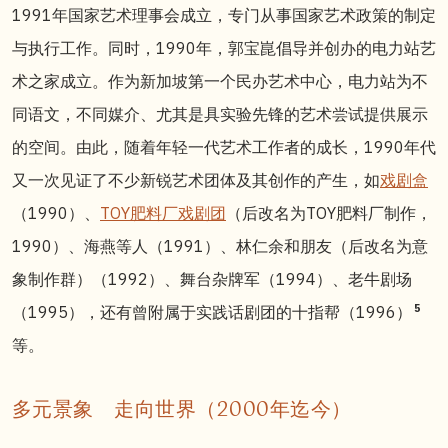
1991年国家艺术理事会成立，专门从事国家艺术政策的制定
与执行工作。同时，1990年，郭宝崑倡导并创办的电力站艺
术之家成立。作为新加坡第一个民办艺术中心，电力站为不
同语文，不同媒介、尤其是具实验先锋的艺术尝试提供展示
的空间。由此，随着年轻一代艺术工作者的成长，1990年代
又一次见证了不少新锐艺术团体及其创作的产生，如
戏剧盒
（1990）、
TOY肥料厂戏剧团
（后改
名
为TOY肥料厂制作，
1990）、海燕等人（1991）、林仁余和朋友（后改名为意
象制作群）（1992）、舞台杂牌军（1994）、老牛剧场
5
（1995），还有曾附属于实践话剧团的十指帮（1996）
等。
多元景象 走向世界（2000年迄今）