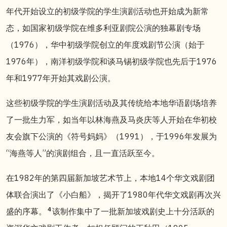
年代开始设立的初级学院的学生演剧
活动
也开始成为新常
态，如国家初级学院在维多利亚剧院公演的独幕剧专场
（1976），华中初级学院创立的年度戏剧节公演（始于
1976年），南洋初级学院和谈马锡初级学院也先后于1976
年和1977年开始其戏剧公演。
这些初级学院的学生演剧活动及其传统给本地华语剧场培养
了一批生力军，如当年以林海燕及马炎庆等人开始在华初校
友会旗下公演的《符号妈妈》（1991），
于
1996年发展为
“海燕等人”的演剧组合，且一直活跃至今。
在1982年的第四届新加坡艺术节上，本地14个华文戏剧团
体联合演出了《小白船》，揭开了1980年代华文戏剧再次兴
4
盛的序幕。
该制作集中了一批新加坡戏剧史上十分活跃的