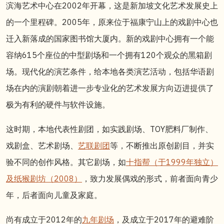
滨海艺术中心在2002年开幕，这是新加坡文化艺术发展史上
的一个里程碑。2005年，原来位于福康宁山上的戏剧中心也
迁入新落成的国家图书馆大厦内。新的戏剧中心拥有一个能
容纳615个座位的中型剧场和一个拥有120个观众的黑箱剧
场。现代化的演艺条件，给本地各类演艺活动，包括华语剧
场在内的演剧朝着进一步专业化的艺术发展方向迈进提供了
极为有利的硬件与软件设施。
这时期，本地代表性剧团，如实践剧场、TOY肥料厂制作、
戏剧盒、艺术剧场、
艺联剧团
等，不断推出原创剧目，并实
验不同的创作风格。其它剧场，如
十指帮（于1999年独立）
及纸猴剧坊（2008）
，致力发展偶戏的形式，前者面向青少
年，后者面向儿童及家庭。
尚有成立于2012年的
九年剧场
，及成立于2017年的避难阶