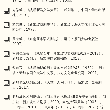
1942）。新加坡：世界出版社，2000。
方修编，《战后新马文学大系》（戏剧集）。中国：华艺出版
社，2001。
杨碧珊，《新加坡戏剧史论》。新加坡：海天文化企业私人有
限公司，1993。
周宁编，《东南亚华语戏剧史》。厦门：厦门大学出版社，
2007。
柯思仁编著，《戏聚百年：新加坡华文戏剧1913－2013》。
新加坡：戏剧盒、新加坡国家博物馆，2013。
詹道玉，《战后初期的新加坡华文戏剧1945－1959》。新加
坡：新加坡国立大学中文系、八方文化企业公司，2001。
新加坡艺联剧团编，《天堂，人间，情》。新加坡：艺联剧
团，2017。
新加坡艺术剧场编，《新加坡艺术剧场45周年纪念特刊》。新
加坡：新加坡艺术剧场，2000。尚包括50周年（2005）、
55周年（2010）、60周年（2015）、65周年（2020）等